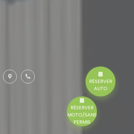
RÉSERVER
AUTO
RÉSERVER
MOTO/SANS
PERMIS