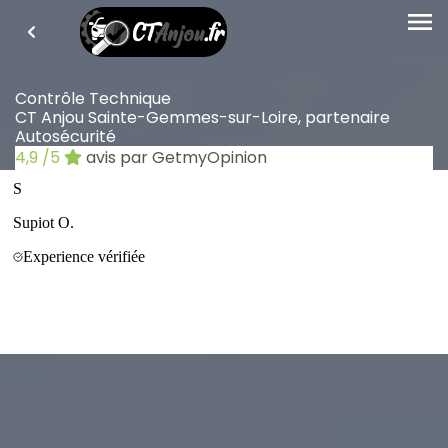
menu
Contrôle Technique
CT Anjou Sainte-Gemmes-sur-Loire, partenaire
Autosécurité
4,9
/5
avis par GetmyOpinion