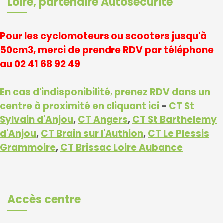
Loire, partenaire Autosécurité
Pour les cyclomoteurs ou scooters jusqu'à
50cm3, merci de prendre RDV par téléphone
au 02 41 68 92 49
En cas d'indisponibilité, prenez RDV dans un
centre à proximité en cliquant ici
-
CT St
Sylvain d'Anjou
,
CT Angers
,
CT St Barthelemy
d'Anjou
,
CT Brain sur l'Authion
,
CT Le Plessis
Grammoire
,
CT Brissac Loire Aubance
Accès centre